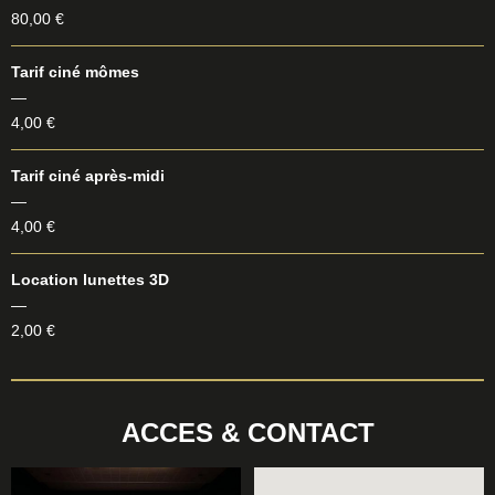
80,00 €
Tarif ciné mômes
—
4,00 €
Tarif ciné après-midi
—
4,00 €
Location lunettes 3D
—
2,00 €
ACCES & CONTACT