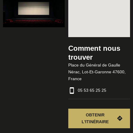
Comment nous
trouver
Place du Général de Gaulle
Nérac, Lot-Et-Garonne 47600,
France
05 53 65 25 25
OBTENIR
L'ITINÉRAIRE